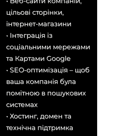
• Веб-сайти компаній,
цільові сторінки,
інтернет-магазини
• Інтеграція із
соціальними мережами
та Картами Google
• SEO-оптимізація – щоб
ваша компанія була
помітною в пошукових
системах
• Хостинг, домен та
технічна підтримка