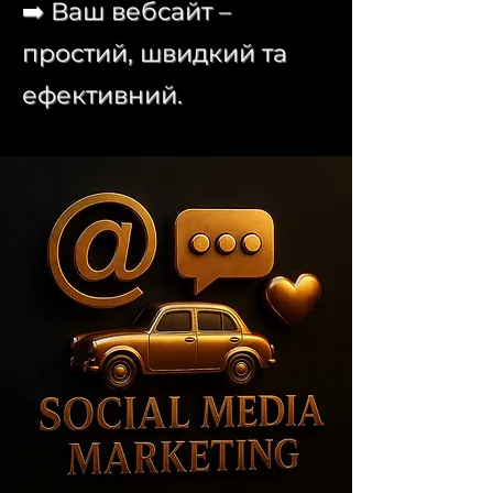
➡️ Ваш вебсайт –
простий, швидкий та
ефективний.