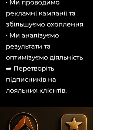
• Ми проводимо
рекламні кампанії та
збільшуємо охоплення
• Ми аналізуємо
результати та
оптимізуємо діяльність
➡️ Перетворіть
підписників на
лояльних клієнтів.