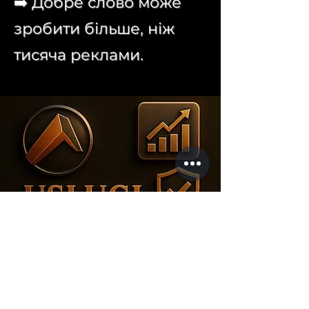
➡️ Добре слово може
зробити більше, ніж
тисяча реклами.