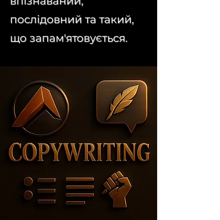
впізнаваний,
послідовний та такий,
що запам'ятовується.